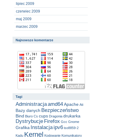
lipiec 2009
czerwiec 2009
maj 2009
marzec 2009
Najnowsze komentarze
Tagi
Administracja
amd64
Apache
Ati
Bezpieczeństwo
Bazy danych
Bind
cups
drukarka
Biuro
Cs
Dragonia
Dystrybucje
Firefox
Gcc
Gnome
Instalacja
ipv6
Grafika
iso8859-2
Kernel
Kadu
Kodowanie
Komunikatory