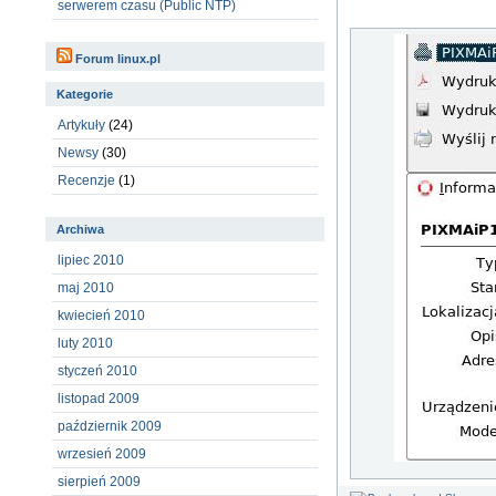
serwerem czasu (Public NTP)
Forum linux.pl
Kategorie
Artykuły
(24)
Newsy
(30)
Recenzje
(1)
Archiwa
lipiec 2010
maj 2010
kwiecień 2010
luty 2010
styczeń 2010
listopad 2009
październik 2009
wrzesień 2009
sierpień 2009