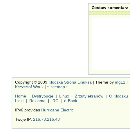
Zostaw komentarz
Copyright © 2009
Kłodzka Strona Linuksa
| Theme by
mg12
| 
Krzysztof Wnuk
| ::
sitemap
::
Home
|
Dystrybucje
|
Linux
|
Zrzuty ekranów
|
O Kłodzku
Linki
|
Reklama
|
IRC
|
e-Book
IPv6 provides
Hurricane Electric
Twoje IP:
216.73.216.48