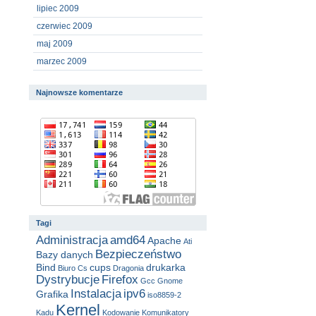
lipiec 2009
czerwiec 2009
maj 2009
marzec 2009
Najnowsze komentarze
Tagi
Administracja
amd64
Apache
Ati
Bezpieczeństwo
Bazy danych
Bind
cups
drukarka
Biuro
Cs
Dragonia
Dystrybucje
Firefox
Gcc
Gnome
Instalacja
ipv6
Grafika
iso8859-2
Kernel
Kadu
Kodowanie
Komunikatory