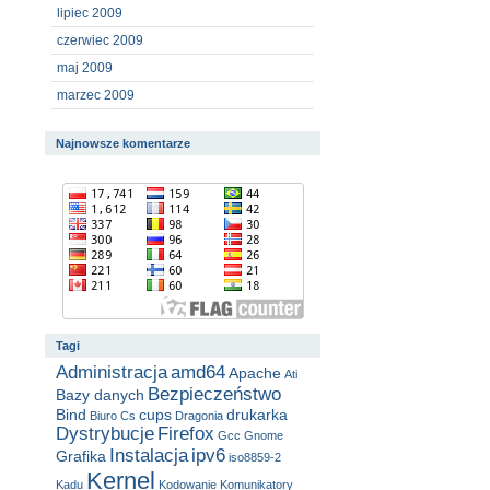
lipiec 2009
czerwiec 2009
maj 2009
marzec 2009
Najnowsze komentarze
Tagi
Administracja
amd64
Apache
Ati
Bezpieczeństwo
Bazy danych
Bind
cups
drukarka
Biuro
Cs
Dragonia
Dystrybucje
Firefox
Gcc
Gnome
Instalacja
ipv6
Grafika
iso8859-2
Kernel
Kadu
Kodowanie
Komunikatory