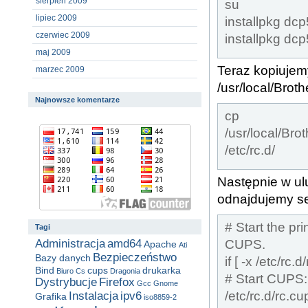
sierpień 2009
su
lipiec 2009
installpkg dcp
czerwiec 2009
installpkg dc
maj 2009
Teraz kopiujem
marzec 2009
/usr/local/Brot
Najnowsze komentarze
cp
/usr/local/Br
/etc/rc.d/
Następnie w ul
odnajdujemy s
# Start the pr
Tagi
CUPS.
Administracja
amd64
Apache
Ati
Bezpieczeństwo
Bazy danych
if [ -x /etc/rc.
Bind
cups
drukarka
Biuro
Cs
Dragonia
# Start CUPS:
Dystrybucje
Firefox
Gcc
Gnome
/etc/rc.d/rc.cu
Instalacja
ipv6
Grafika
iso8859-2