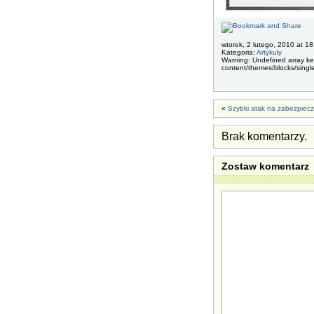
wtorek, 2 lutego, 2010 at 18
Kategoria:
Artykuły
Warning: Undefined array key
content/themes/blocks/singl
«
Szybki atak na zabezpiecz
Brak komentarzy.
Zostaw komentarz