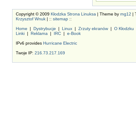
Copyright © 2009
Kłodzka Strona Linuksa
| Theme by
mg12
| 
Krzysztof Wnuk
| ::
sitemap
::
Home
|
Dystrybucje
|
Linux
|
Zrzuty ekranów
|
O Kłodzku
Linki
|
Reklama
|
IRC
|
e-Book
IPv6 provides
Hurricane Electric
Twoje IP:
216.73.217.169