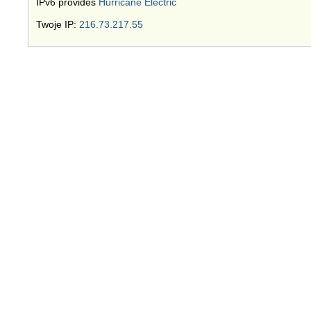
IPv6 provides
Hurricane Electric
Twoje IP:
216.73.217.55