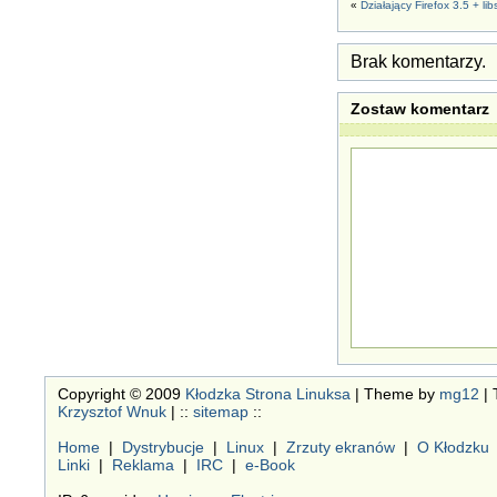
«
Działający Firefox 3.5 + li
Brak komentarzy.
Zostaw komentarz
Copyright © 2009
Kłodzka Strona Linuksa
| Theme by
mg12
| 
Krzysztof Wnuk
| ::
sitemap
::
Home
|
Dystrybucje
|
Linux
|
Zrzuty ekranów
|
O Kłodzku
Linki
|
Reklama
|
IRC
|
e-Book