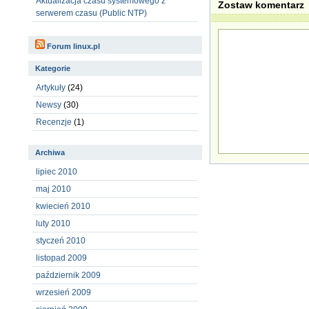
Aktualizacja czasu systemowego z
Zostaw komentarz
serwerem czasu (Public NTP)
Forum linux.pl
Kategorie
Artykuły
(24)
Newsy
(30)
Recenzje
(1)
Archiwa
lipiec 2010
maj 2010
kwiecień 2010
luty 2010
styczeń 2010
listopad 2009
październik 2009
wrzesień 2009