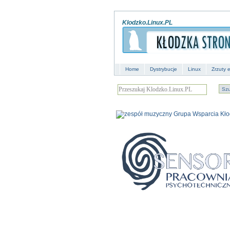
Klodzko.Linux.PL
Home
Dystrybucje
Linux
Zrzuty 