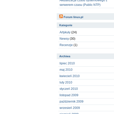
Aktualizacja czasu systemowego z
serwerem czasu (Public NTP)
Forum linux.pl
Kategorie
Artykuły
(24)
Newsy
(30)
Recenzje
(1)
Archiwa
lipiec 2010
maj 2010
kwiecień 2010
luty 2010
styczeń 2010
listopad 2009
październik 2009
wrzesień 2009