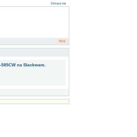
Zaloguj się
RSS
-585CW na Slackware.