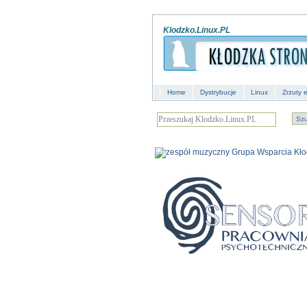
Klodzko.Linux.PL
Home
Dystrybucje
Linux
Zrzuty 