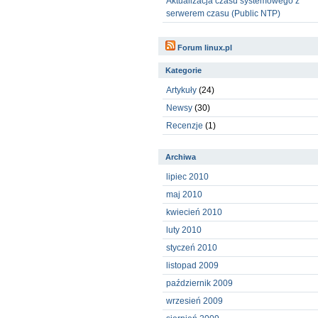
Aktualizacja czasu systemowego z
serwerem czasu (Public NTP)
Forum linux.pl
Kategorie
Artykuły
(24)
Newsy
(30)
Recenzje
(1)
Archiwa
lipiec 2010
maj 2010
kwiecień 2010
luty 2010
styczeń 2010
listopad 2009
październik 2009
wrzesień 2009