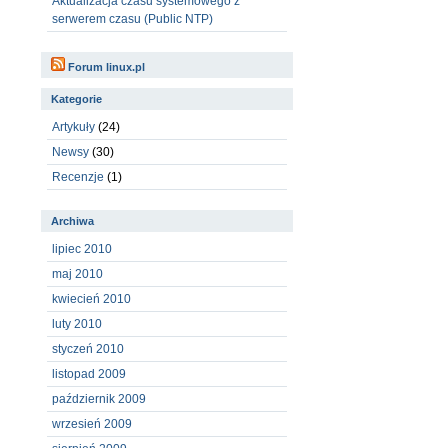
Aktualizacja czasu systemowego z
serwerem czasu (Public NTP)
Forum linux.pl
Kategorie
Artykuły
(24)
Newsy
(30)
Recenzje
(1)
Archiwa
lipiec 2010
maj 2010
kwiecień 2010
luty 2010
styczeń 2010
listopad 2009
październik 2009
wrzesień 2009