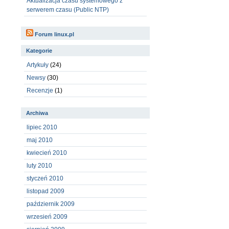
Aktualizacja czasu systemowego z
serwerem czasu (Public NTP)
Forum linux.pl
Kategorie
Artykuły
(24)
Newsy
(30)
Recenzje
(1)
Archiwa
lipiec 2010
maj 2010
kwiecień 2010
luty 2010
styczeń 2010
listopad 2009
październik 2009
wrzesień 2009