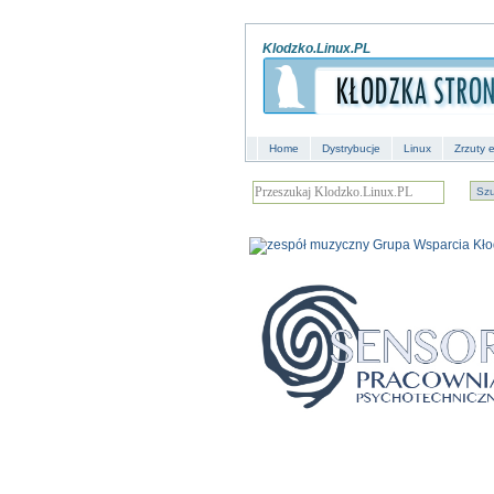
Klodzko.Linux.PL
Home
Dystrybucje
Linux
Zrzuty 