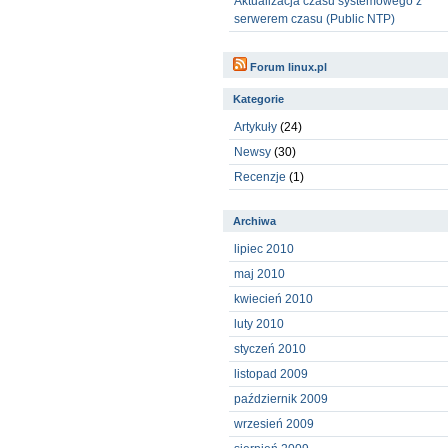
Aktualizacja czasu systemowego z
serwerem czasu (Public NTP)
Forum linux.pl
Kategorie
Artykuły
(24)
Newsy
(30)
Recenzje
(1)
Archiwa
lipiec 2010
maj 2010
kwiecień 2010
luty 2010
styczeń 2010
listopad 2009
październik 2009
wrzesień 2009