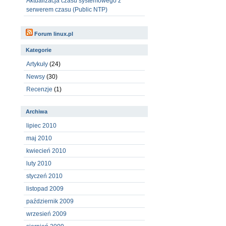
Aktualizacja czasu systemowego z
serwerem czasu (Public NTP)
Forum linux.pl
Kategorie
Artykuły
(24)
Newsy
(30)
Recenzje
(1)
Archiwa
lipiec 2010
maj 2010
kwiecień 2010
luty 2010
styczeń 2010
listopad 2009
październik 2009
wrzesień 2009